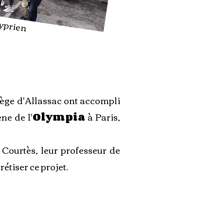
Cyprien
ège d'Allassac ont accompli
ne de l'
Olympia
à Paris,
 Courtès, leur professeur de
étiser ce projet.