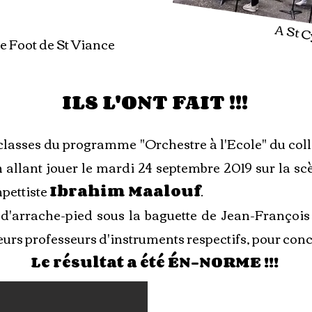
A St 
de Foot de St Viance
ILS L'ONT FAIT !!!
lasses du programme "Orchestre à l'Ecole" du coll
llant jouer le mardi 24 septembre 2019 sur la scè
mpettiste
Ibrahim Maalouf
.
é d'arrache-pied sous la baguette de Jean-François
eurs professeurs d'instruments respectifs, pour concr
Le résultat a été ÉN-NORME !!!