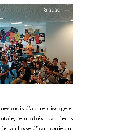
de 2017
à 2020
ues mois d'apprentissage et
ntale, encadrés par leurs
s de la classe d'harmonie ont