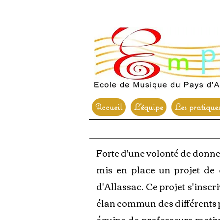
Accueil
L'équipe
Les pratique
Forte d'une volonté de donn
mis en place un projet de 
d'Allassac. Ce projet s'insc
élan commun des différents p
équipe de professeurs motivé