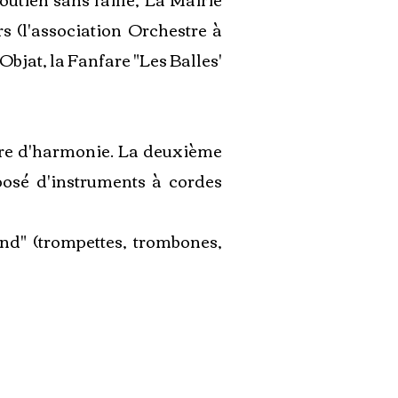
s (l'association Orchestre à
Objat, la Fanfare "Les Balles'
stre d'harmonie. La deuxième
posé d'instruments à cordes
and" (trompettes, trombones,
Saison 1