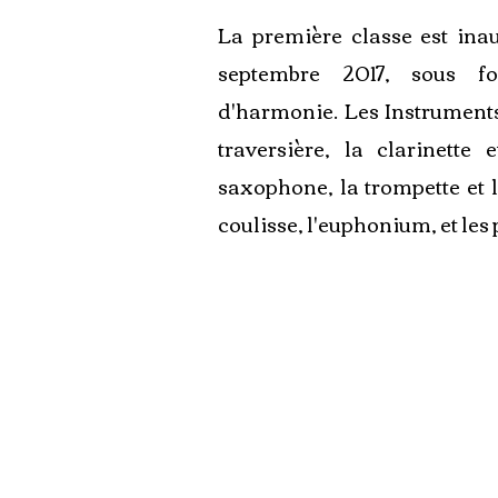
La première classe est ina
septembre 2017, sous f
d'harmonie. Les Instruments 
traversière, la clarinette e
saxophone, la trompette et l
coulisse, l'euphonium, et les
Saison 1
de 2017
à 2020