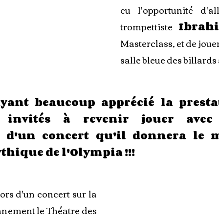
eu l'opportunité d'a
trompettiste
Ibrah
Masterclass, et de joue
salle bleue des billards
yant beaucoup apprécié la presta
 invités à revenir jouer avec l
rs d'un concert qu'il donnera le
thique de l'Olympia !!!
ors d'un concert sur la
nnement le Théatre des