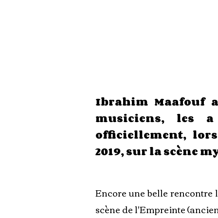
Ibrahim Maafouf a
musiciens, les a
officiellement, lo
2019, sur la scène my
Encore une belle rencontre l
scène de l'Empreinte (ancie