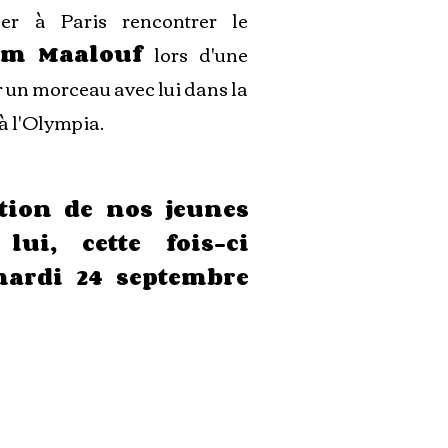
ller à Paris rencontrer le
im Maalouf
lors d'une
r un morceau avec lui dans la
 à l'Olympia.
tion de nos jeunes
ui, cette fois-ci
 mardi 24 septembre
Saison 1
de 2017
à 2020