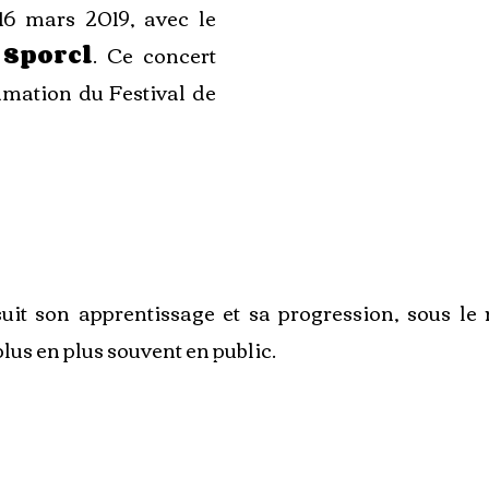
 16 mars 2019, avec le
 Sporcl
. Ce concert
mmation du Festival de
it son apprentissage et sa progression, sous le 
plus en plus souvent en public.
Saison 1
de 2017
à 2020