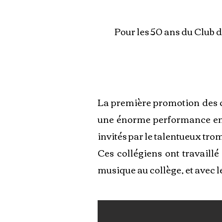
Pour les 50 ans du Club 
La première promotion des c
une énorme performance en a
invités par le talentueux tro
Ces collégiens ont travaill
musique au collège, et avec l