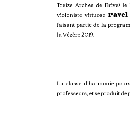
Treize Arches de Brive) le
violoniste virtuose
Pavel
faisant partie de la progra
la Vézère 2019.
La classe d'harmonie poursu
professeurs, et se produit de 