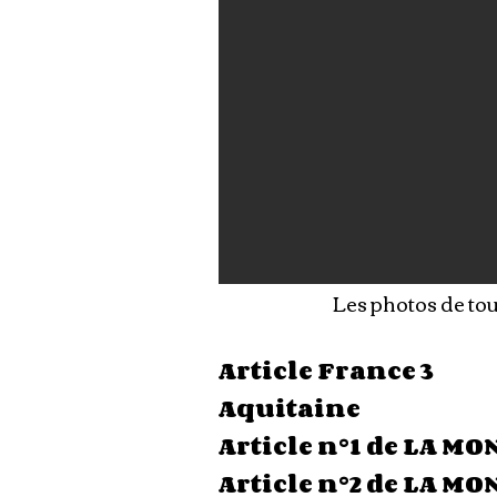
Les photos de tou
Article France 3
Aquitaine
Article n°1 de LA M
Article n°2 de LA M