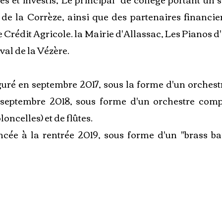
de la Corrèze, ainsi que des partenaires financier
e Crédit Agricole. la Mairie d'Allassac, Les Pianos d'
ival de la Vézère.
guré en septembre 2017, sous la forme d'un orche
 septembre 2018, sous forme d'un orchestre com
loncelles) et de flûtes.
ncée à la rentrée 2019, sous forme d'un "brass b