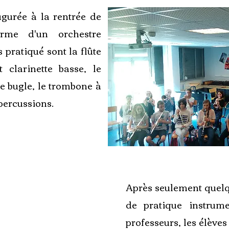
ugurée à la rentrée de
orme d'un orchestre
pratiqué sont la flûte
t clarinette basse, le
e bugle, le trombone à
 percussions.
Après seulement quelq
de pratique instrume
professeurs, les élève