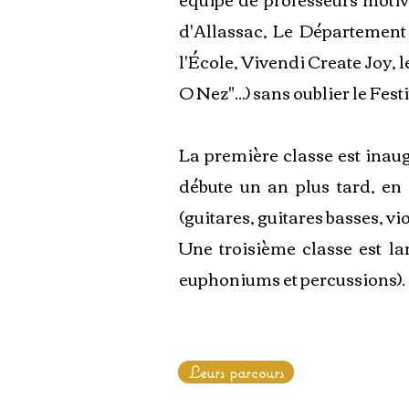
d'Allassac, Le Département 
l'École, Vivendi Create Joy, l
O Nez"...) sans oublier le Fest
La première classe est inau
débute un an plus tard, en
(guitares, guitares basses, vio
Une troisième classe est la
euphoniums et percussions).
Leurs parcours