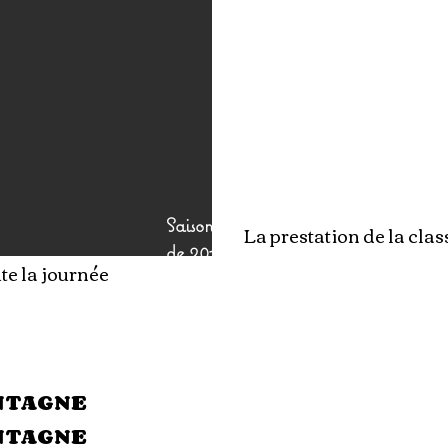
Saison 1
La prestation de la clas
de 2017
te la journée
à 2020
ONTAGNE
ONTAGNE