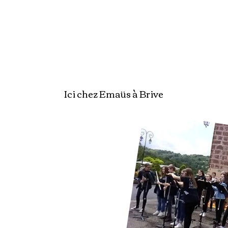
Ici chez Emaüs à Brive
Saison 1
de 2017
à 2020