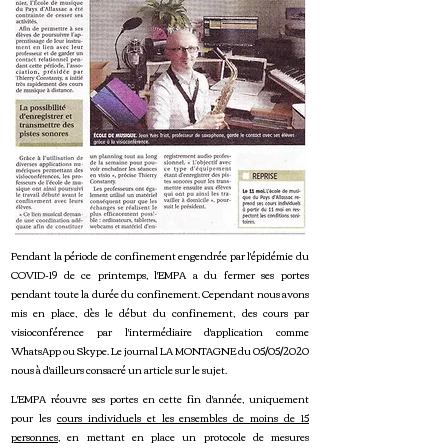
Pendant la période de confinement engendrée par l'épidémie du
COVID-19 de ce printemps, l'EMPA a du fermer ses portes
pendant toute la durée du confinement. Cependant nous avons
mis en place, dès le début du confinement, des cours par
visioconférence par l'intermédiaire d'application comme
WhatsApp ou Skype. Le journal LA MONTAGNE du 05/05/2020
nous à d'ailleurs consacré un article sur le sujet.
L'EMPA réouvre ses portes en cette fin d'année, uniquement
pour les
cours individuels et les ensembles de moins de 15
personnes
, en mettant en place un protocole de mesures